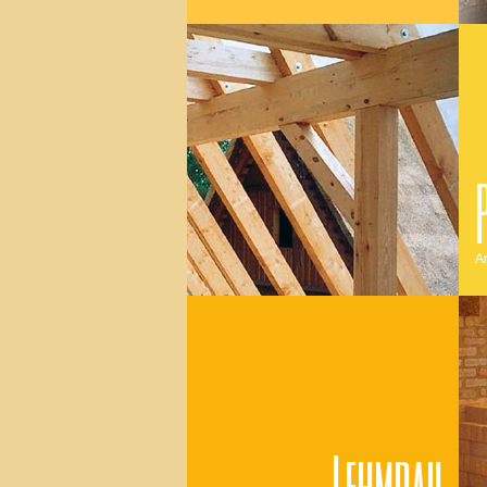
A
Lehmbau