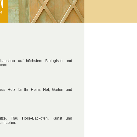
ie.
zhausbau auf höchstem Biologisch und
veau.
us Holz für Ihr Heim, Hof, Garten und
ze, Frau Holle-Backofen, Kunst und
s in Lehm.