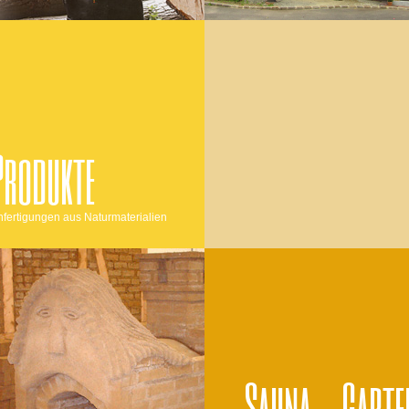
Produkte
nfertigungen aus Naturmaterialien
Sauna - Garte